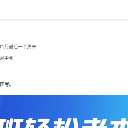
年11月最后一个周末
0月中旬
国考。