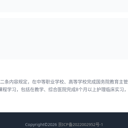
二条内容规定，在中等职业学校、高等学校完成国务院教育主管
课程学习，包括在教学、综合医院完成8个月以上护理临床实习
Copyright©2026
京ICP备2022002952号-1