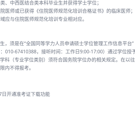
医学类、中西医结合类本科毕业生并获得学士学位；
的住院医师或已获得《住院医师规范化培训合格证书》的临床医师
及领域应与住院医师规范化培训专业相对应。
生，须是在“全国同等学力人员申请硕士学位管理工作信息平台”（
cn，服务电话：010-67410388，接听时间：工作日9:00-17:00）
学科（专业学位类别）须符合国务院学位办的相关规定。在以往
限内不得报考。
月17日开通准考证下载功能