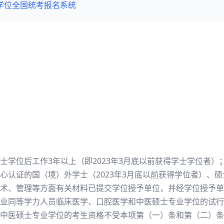
学位全国统考报名系统
士学位后工作3年以上（即2023年3月底以前获得学士学位者
心认证的国（境）外学士（2023年3月底以前获得学位者）、
术、管理等方面有关材料已提交学位授予单位，并经学位授予单
业同等学力人员临床医学、口腔医学和中医硕士专业学位的试行办
中医硕士专业学位的考生资格不受本项第（一）条和第（二）条