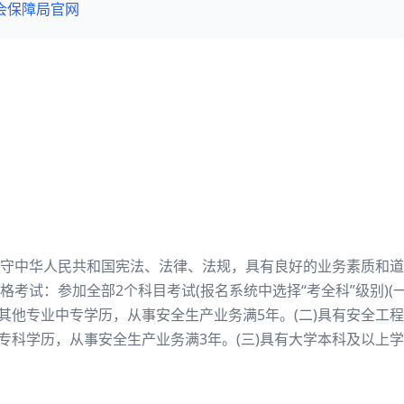
会保障局官网
守中华人民共和国宪法、法律、法规，具有良好的业务素质和道
考试：参加全部2个科目考试(报名系统中选择“考全科”级别)(
有其他专业中专学历，从事安全生产业务满5年。(二)具有安全工
学专科学历，从事安全生产业务满3年。(三)具有大学本科及以上